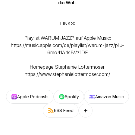
die Welt.
LINKS:
Playlist WARUM JAZZ? auf Apple Music:
https://music.apple.com/de/playlist/warum-jazz/pl.u-
6mo41A4sBVz1DE
Homepage Stephanie Lottermoser:
https://www.stephanielottermoser.com/
Apple Podcasts
Spotify
Amazon Music
RSS Feed
Follow on other platforms